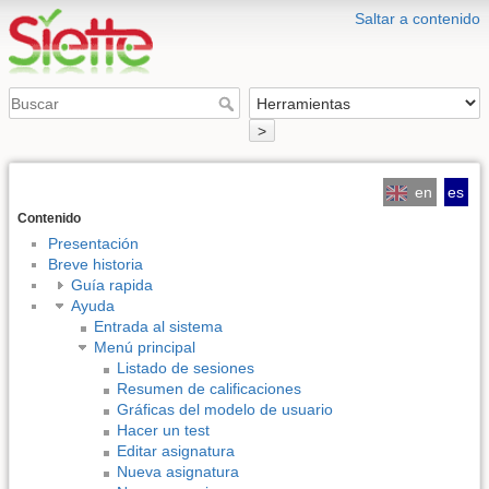
Saltar a contenido
>
en
es
Contenido
Presentación
Breve historia
Guía rapida
Ayuda
Entrada al sistema
Menú principal
Listado de sesiones
Resumen de calificaciones
Gráficas del modelo de usuario
Hacer un test
Editar asignatura
Nueva asignatura