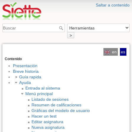
Saltar a contenido
>
en
es
Contenido
Presentación
Breve historia
Guía rapida
Ayuda
Entrada al sistema
Menú principal
Listado de sesiones
Resumen de calificaciones
Gráficas del modelo de usuario
Hacer un test
Editar asignatura
Nueva asignatura