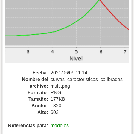
Fecha:
2021/06/09 11:14
Nombre del
curvas_caracteristicas_calibradas_
archivo:
multi.png
Formato:
PNG
Tamaño:
177KB
Ancho:
1320
Alto:
602
Referencias para:
modelos