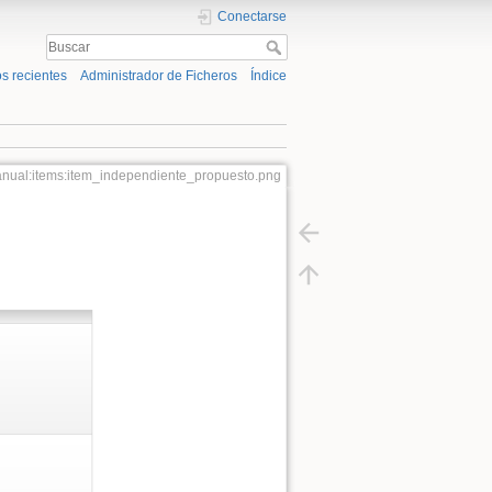
Conectarse
s recientes
Administrador de Ficheros
Índice
nual:items:item_independiente_propuesto.png