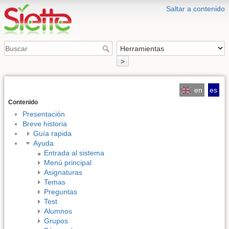
Saltar a contenido
>
en
es
Contenido
Presentación
Breve historia
Guía rapida
Ayuda
Entrada al sistema
Menú principal
Asignaturas
Temas
Preguntas
Test
Alumnos
Grupos