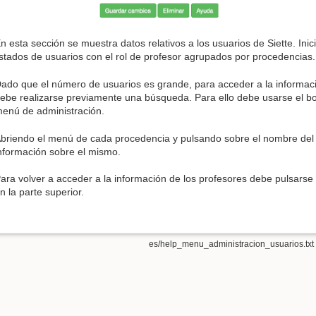
n esta sección se muestra datos relativos a los usuarios de Siette. Inic
istados de usuarios con el rol de profesor agrupados por procedencias.
ado que el número de usuarios es grande, para acceder a la informació
ebe realizarse previamente una búsqueda. Para ello debe usarse el b
enú de administración.
briendo el menú de cada procedencia y pulsando sobre el nombre del 
nformación sobre el mismo.
ara volver a acceder a la información de los profesores debe pulsarse
n la parte superior.
es/help_menu_administracion_usuarios.txt