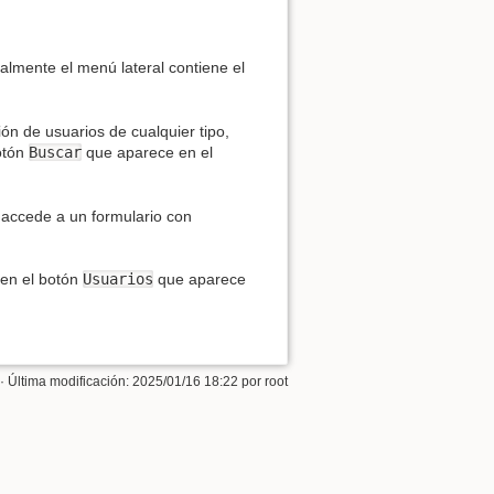
ialmente el menú lateral contiene el
n de usuarios de cualquier tipo,
otón
Buscar
que aparece en el
accede a un formulario con
 en el botón
Usuarios
que aparece
· Última modificación:
2025/01/16 18:22
por
root